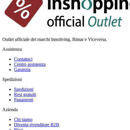
Outlet ufficiale dei marchi Innoliving, Bimar e Viceversa.
Assistenza
Contattaci
Centro assistenza
Garanzia
Spedizioni
Spedizioni
Resi gratuiti
Pagamenti
Azienda
Chi siamo
Diventa rivenditore B2B
Blog