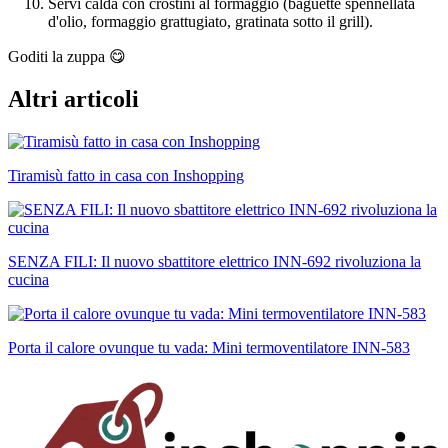
Servi calda con crostini al formaggio (baguette spennellata
d'olio, formaggio grattugiato, gratinata sotto il grill).
Goditi la zuppa 😋
Altri articoli
Tiramisù fatto in casa con Inshopping
SENZA FILI: Il nuovo sbattitore elettrico INN-692 rivoluziona la
cucina
Porta il calore ovunque tu vada: Mini termoventilatore INN-583