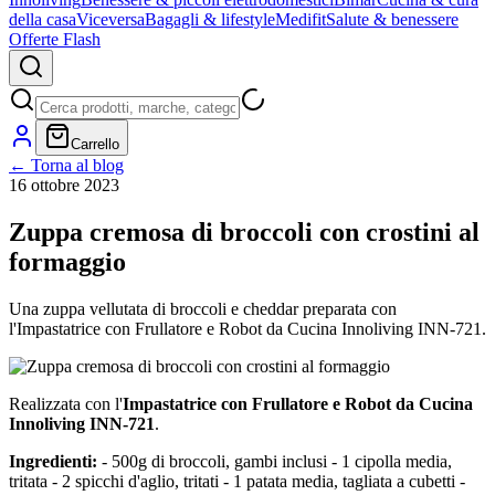
della casa
Viceversa
Bagagli & lifestyle
Medifit
Salute & benessere
Offerte Flash
Carrello
← Torna al blog
16 ottobre 2023
Zuppa cremosa di broccoli con crostini al
formaggio
Una zuppa vellutata di broccoli e cheddar preparata con
l'Impastatrice con Frullatore e Robot da Cucina Innoliving INN-721.
Realizzata con l'
Impastatrice con Frullatore e Robot da Cucina
Innoliving INN-721
.
Ingredienti:
- 500g di broccoli, gambi inclusi - 1 cipolla media,
tritata - 2 spicchi d'aglio, tritati - 1 patata media, tagliata a cubetti -