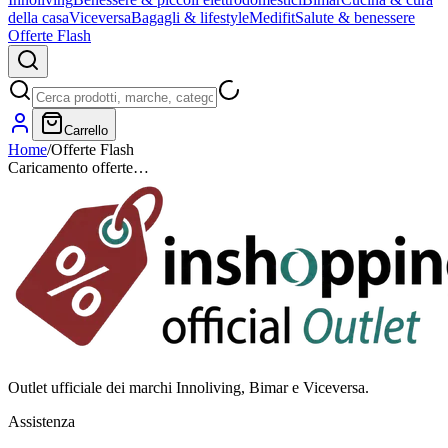
della casa
Viceversa
Bagagli & lifestyle
Medifit
Salute & benessere
Offerte Flash
Carrello
Home
/
Offerte Flash
Caricamento offerte…
Outlet ufficiale dei marchi Innoliving, Bimar e Viceversa.
Assistenza