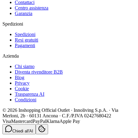
Contattaci
Centro assistenza
Garanzia
Spedizioni
Spedizioni
Resi gratuiti
Pagamenti
Azienda
Chi siamo
Diventa rivenditore B2B
Blog
Privacy
Cookie
Trasparenza AI
Condizioni
© 2026 Inshopping Official Outlet · Innoliving S.p.A. · Via
Merloni, 2b · 60131 Ancona · C.F./P.IVA 02427680422
Visa
Mastercard
PayPal
Klarna
Apple Pay
Chiedi all'AI