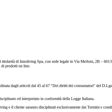
o
di titolarità di Innoliving Spa, con sede legale in Via Merloni, 2B – 
 di prodotti on line.
ciplinata dagli articoli dal 45 al 67 "Dei diritti dei consumatori" del D
disciplinato ed interpretato in conformità della Legge Italiana.
nnoliving e il cliente saranno disciplinati esclusivamente dai Termini e cond