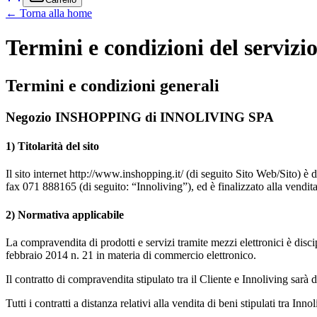
← Torna alla home
Termini e condizioni del servizi
Termini e condizioni generali
Negozio INSHOPPING di INNOLIVING SPA
1) Titolarità del sito
Il sito internet
http://www.inshopping.it/
(di seguito Sito Web/Sito) è 
fax 071 888165 (di seguito: “Innoliving”), ed è finalizzato alla vendita
2) Normativa applicabile
La compravendita di prodotti e servizi tramite mezzi elettronici è dis
febbraio 2014 n. 21 in materia di commercio elettronico.
Il contratto di compravendita stipulato tra il Cliente e Innoliving sarà 
Tutti i contratti a distanza relativi alla vendita di beni stipulati tra I