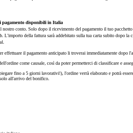
 pagamento disponibili in Italia
sul nostro conto. Solo dopo il ricevimento del pagamento il tuo pacchetto
'importo della fattura sarà addebitato sulla tua carta subito dopo la c
al.
poter effettuare il pagamento anticipato li troverai immediatamente dopo l
ell'ordine come causale, così da poter permetterci di classificare e asseg
iegare fino a 5 giorni lavorativi!), l'ordine verrà elaborato e potrà ess
olo all'arrivo del bonifico.