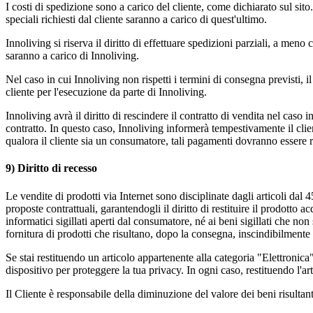
I costi di spedizione sono a carico del cliente, come dichiarato sul sito.
speciali richiesti dal cliente saranno a carico di quest'ultimo.
Innoliving si riserva il diritto di effettuare spedizioni parziali, a meno
saranno a carico di Innoliving.
Nel caso in cui Innoliving non rispetti i termini di consegna previsti, i
cliente per l'esecuzione da parte di Innoliving.
Innoliving avrà il diritto di rescindere il contratto di vendita nel caso 
contratto. In questo caso, Innoliving informerà tempestivamente il clie
qualora il cliente sia un consumatore, tali pagamenti dovranno essere ri
9) Diritto di recesso
Le vendite di prodotti via Internet sono disciplinate dagli articoli da
proposte contrattuali, garantendogli il diritto di restituire il prodotto a
informatici sigillati aperti dal consumatore, né ai beni sigillati che non
fornitura di prodotti che risultano, dopo la consegna, inscindibilmente 
Se stai restituendo un articolo appartenente alla categoria "Elettronica",
dispositivo per proteggere la tua privacy. In ogni caso, restituendo l'art
Il Cliente è responsabile della diminuzione del valore dei beni risultan