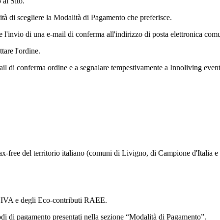
 al Sito.
lità di scegliere la Modalità di Pagamento che preferisce.
 l'invio di una e-mail di conferma all'indirizzo di posta elettronica com
ttare l'ordine.
 mail di conferma ordine e a segnalare tempestivamente a Innoliving event
free del territorio italiano (comuni di Livigno, di Campione d'Italia e d
di IVA e degli Eco-contributi RAEE.
odi di pagamento presentati nella sezione “Modalità di Pagamento”.