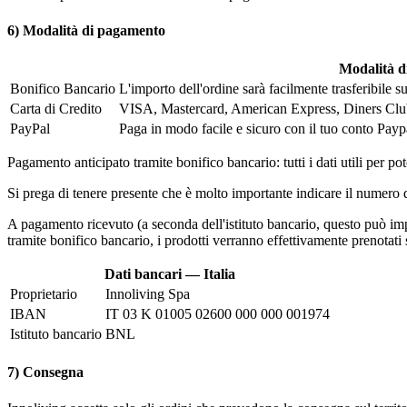
6) Modalità di pagamento
Modalità di
Bonifico Bancario
L'importo dell'ordine sarà facilmente trasferibile 
Carta di Credito
VISA, Mastercard, American Express, Diners Club. L
PayPal
Paga in modo facile e sicuro con il tuo conto Payp
Pagamento anticipato tramite bonifico bancario: tutti i dati utili per 
Si prega di tenere presente che è molto importante indicare il numero d
A pagamento ricevuto (a seconda dell'istituto bancario, questo può imp
tramite bonifico bancario, i prodotti verranno effettivamente prenotati s
Dati bancari — Italia
Proprietario
Innoliving Spa
IBAN
IT 03 K 01005 02600 000 000 001974
Istituto bancario
BNL
7) Consegna