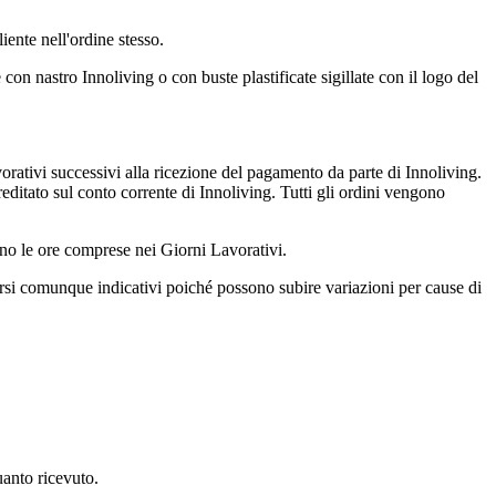
iente nell'ordine stesso.
con nastro Innoliving o con buste plastificate sigillate con il logo del
vorativi successivi alla ricezione del pagamento da parte di Innoliving.
ditato sul conto corrente di Innoliving. Tutti gli ordini vengono
ono le ore comprese nei Giorni Lavorativi.
rarsi comunque indicativi poiché possono subire variazioni per cause di
uanto ricevuto.