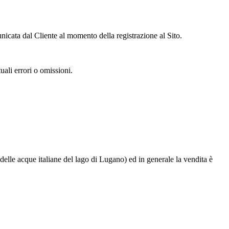
unicata dal Cliente al momento della registrazione al Sito.
uali errori o omissioni.
elle acque italiane del lago di Lugano) ed in generale la vendita è