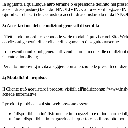
In aggiunta a qualunque altro termine o espressione definito nel presen
accetti di acquistare) beni da INNOLIVING, attraverso
il negozio 
(giuridica o fisica) che acquisti (o accetti di acquistare) beni da I
3) Accettazione delle condizioni generali di vendita
Effettuando un ordine secondo le varie modalità previste nel Sito Web, i
condizioni generali di vendita e di pagamento di seguito trascritte.
Le presenti condizioni generali di vendita, unitamente alle condizioni 
Cliente e Innoliving.
Pertanto Innoliving invita a leggere con attenzione le presenti condiz
4) Modalità di acquisto
Il Cliente può acquistare i prodotti visibili all'indirizzo
http://www.insh
schede informative.
I prodotti pubblicati sul sito web possono essere:
"disponibili", cioè fisicamente in magazzino e quindi, come tali,
"non disponibili" in magazzino. In questo caso il prodotto non p