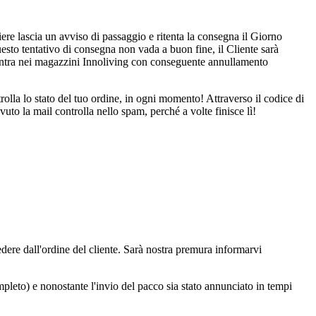
ere lascia un avviso di passaggio e ritenta la consegna il Giorno
uesto tentativo di consegna non vada a buon fine, il Cliente sarà
 rientra nei magazzini Innoliving con conseguente annullamento
olla lo stato del tuo ordine, in ogni momento! Attraverso il codice di
vuto la mail controlla nello spam, perché a volte finisce lì!
cedere dall'ordine del cliente. Sarà nostra premura informarvi
ompleto) e nonostante l'invio del pacco sia stato annunciato in tempi