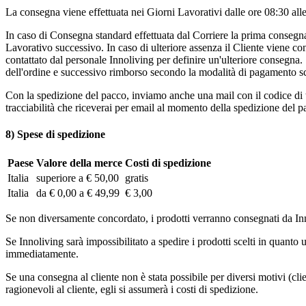
La consegna viene effettuata nei Giorni Lavorativi dalle ore 08:30 all
In caso di Consegna standard effettuata dal Corriere la prima consegna 
Lavorativo successivo. In caso di ulteriore assenza il Cliente viene con
contattato dal personale Innoliving per definire un'ulteriore consegna
dell'ordine e successivo rimborso secondo la modalità di pagamento sc
Con la spedizione del pacco, inviamo anche una mail con il codice di tr
tracciabilità che riceverai per email al momento della spedizione del pa
8) Spese di spedizione
Paese
Valore della merce
Costi di spedizione
Italia
superiore a € 50,00
gratis
Italia
da € 0,00 a € 49,99
€ 3,00
Se non diversamente concordato, i prodotti verranno consegnati da Inno
Se Innoliving sarà impossibilitato a spedire i prodotti scelti in quanto
immediatamente.
Se una consegna al cliente non è stata possibile per diversi motivi (cli
ragionevoli al cliente, egli si assumerà i costi di spedizione.