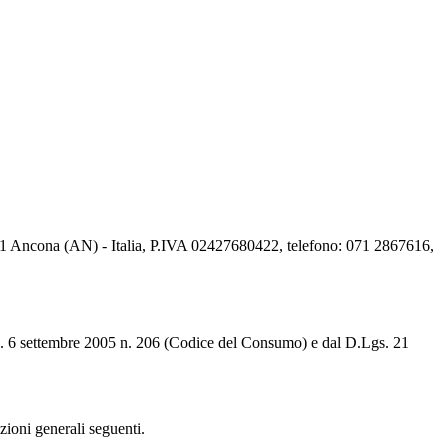
60131 Ancona (AN) - Italia, P.IVA 02427680422, telefono: 071 2867616,
.Lgs. 6 settembre 2005 n. 206 (Codice del Consumo) e dal D.Lgs. 21
izioni generali seguenti.