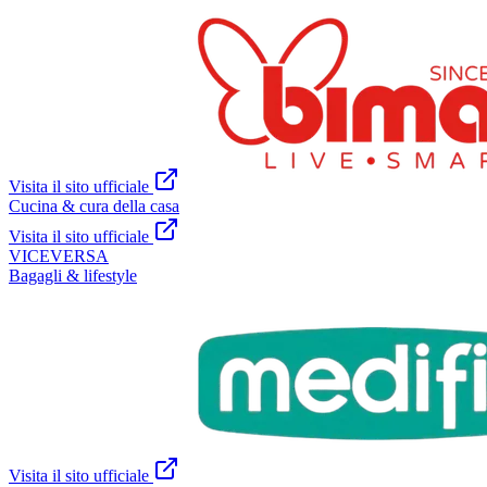
Visita il sito ufficiale
Cucina & cura della casa
Visita il sito ufficiale
VICEVERSA
Bagagli & lifestyle
Visita il sito ufficiale