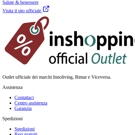
Salute & benessere
Visita il sito ufficiale
Outlet ufficiale dei marchi Innoliving, Bimar e Viceversa.
Assistenza
Contattaci
Centro assistenza
Garanzia
Spedizioni
Spedizioni
Resi gratuiti