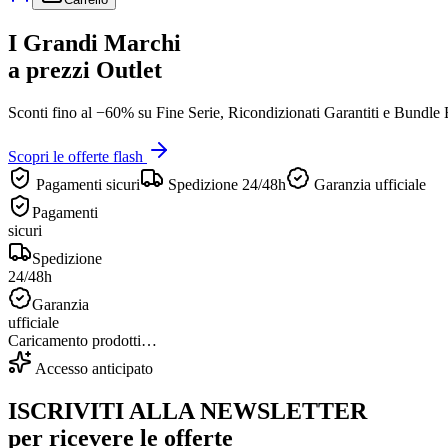
I Grandi Marchi
a prezzi Outlet
Sconti fino al
−60%
su
Fine Serie
,
Ricondizionati Garantiti
e
Bundle E
Scopri le offerte flash
Pagamenti sicuri
Spedizione 24/48h
Garanzia ufficiale
Pagamenti
sicuri
Spedizione
24/48h
Garanzia
ufficiale
Caricamento prodotti…
Accesso anticipato
ISCRIVITI ALLA NEWSLETTER
per ricevere le offerte