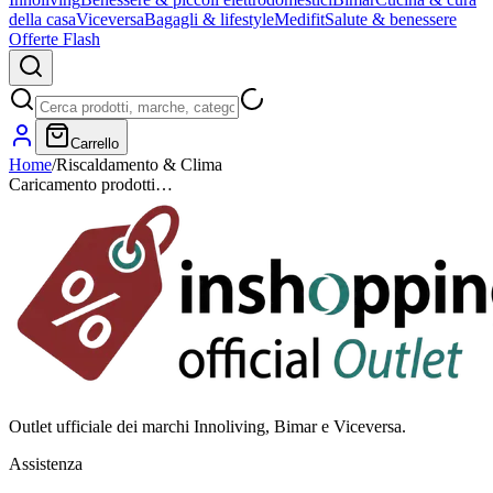
della casa
Viceversa
Bagagli & lifestyle
Medifit
Salute & benessere
Offerte Flash
Carrello
Home
/
Riscaldamento & Clima
Caricamento prodotti…
Outlet ufficiale dei marchi Innoliving, Bimar e Viceversa.
Assistenza