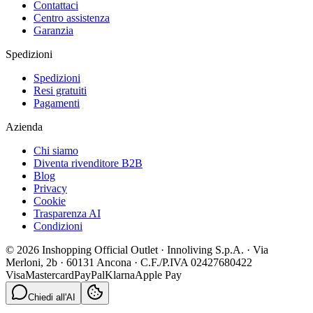
Contattaci
Centro assistenza
Garanzia
Spedizioni
Spedizioni
Resi gratuiti
Pagamenti
Azienda
Chi siamo
Diventa rivenditore B2B
Blog
Privacy
Cookie
Trasparenza AI
Condizioni
© 2026 Inshopping Official Outlet · Innoliving S.p.A. · Via
Merloni, 2b · 60131 Ancona · C.F./P.IVA 02427680422
Visa
Mastercard
PayPal
Klarna
Apple Pay
Chiedi all'AI