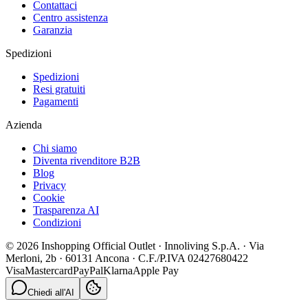
Contattaci
Centro assistenza
Garanzia
Spedizioni
Spedizioni
Resi gratuiti
Pagamenti
Azienda
Chi siamo
Diventa rivenditore B2B
Blog
Privacy
Cookie
Trasparenza AI
Condizioni
© 2026 Inshopping Official Outlet · Innoliving S.p.A. · Via
Merloni, 2b · 60131 Ancona · C.F./P.IVA 02427680422
Visa
Mastercard
PayPal
Klarna
Apple Pay
Chiedi all'AI