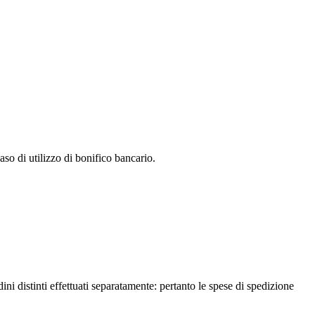
so di utilizzo di bonifico bancario.
ni distinti effettuati separatamente: pertanto le spese di spedizione