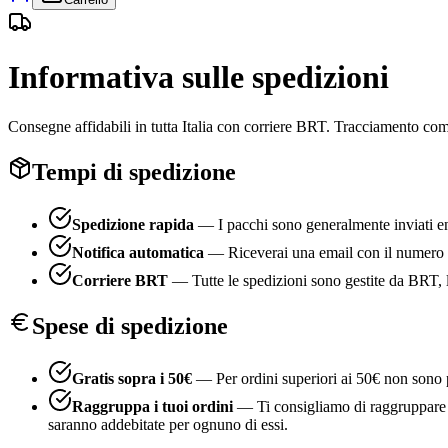
Informativa sulle spedizioni
Consegne affidabili in tutta Italia con corriere BRT. Tracciamento com
Tempi di spedizione
Spedizione rapida
— I pacchi sono generalmente inviati ent
Notifica automatica
— Riceverai una email con il numero di 
Corriere BRT
— Tutte le spedizioni sono gestite da BRT, le
Spese di spedizione
Gratis sopra i 50€
— Per ordini superiori ai 50€ non sono p
Raggruppa i tuoi ordini
— Ti consigliamo di raggruppare i t
saranno addebitate per ognuno di essi.