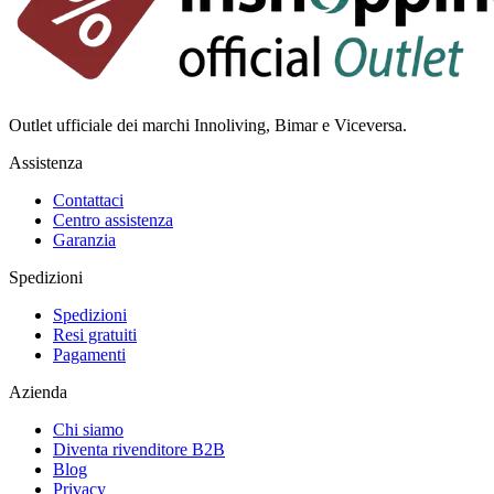
Outlet ufficiale dei marchi Innoliving, Bimar e Viceversa.
Assistenza
Contattaci
Centro assistenza
Garanzia
Spedizioni
Spedizioni
Resi gratuiti
Pagamenti
Azienda
Chi siamo
Diventa rivenditore B2B
Blog
Privacy