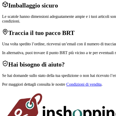
Imballaggio sicuro
Le scatole hanno dimensioni adeguatamente ampie e i tuoi articoli sono b
condizioni.
Traccia il tuo pacco BRT
Una volta spedito l’ordine, riceverai un’email con il numero di traccia
In alternativa, puoi trovare il punto BRT più vicino a te per eventuali ri
Hai bisogno di aiuto?
Se hai domande sullo stato della tua spedizione o non hai ricevuto l’em
Per maggiori dettagli consulta le nostre
Condizioni di vendita
.