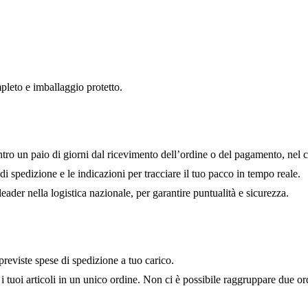
pleto e imballaggio protetto.
ro un paio di giorni dal ricevimento dell’ordine o del pagamento, nel ca
spedizione e le indicazioni per tracciare il tuo pacco in tempo reale.
ader nella logistica nazionale, per garantire puntualità e sicurezza.
reviste spese di spedizione a tuo carico.
uoi articoli in un unico ordine. Non ci è possibile raggruppare due ordi