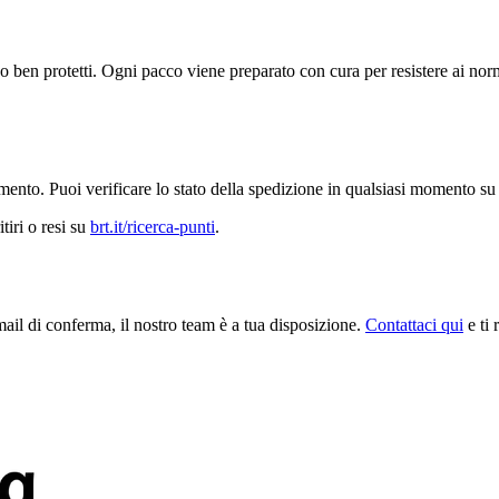
en protetti. Ogni pacco viene preparato con cura per resistere ai normali
mento. Puoi verificare lo stato della spedizione in qualsiasi momento su
tiri o resi su
brt.it/ricerca-punti
.
ail di conferma, il nostro team è a tua disposizione.
Contattaci qui
e ti