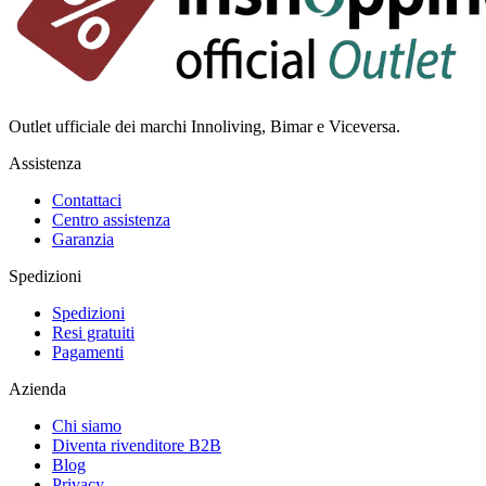
Outlet ufficiale dei marchi Innoliving, Bimar e Viceversa.
Assistenza
Contattaci
Centro assistenza
Garanzia
Spedizioni
Spedizioni
Resi gratuiti
Pagamenti
Azienda
Chi siamo
Diventa rivenditore B2B
Blog
Privacy