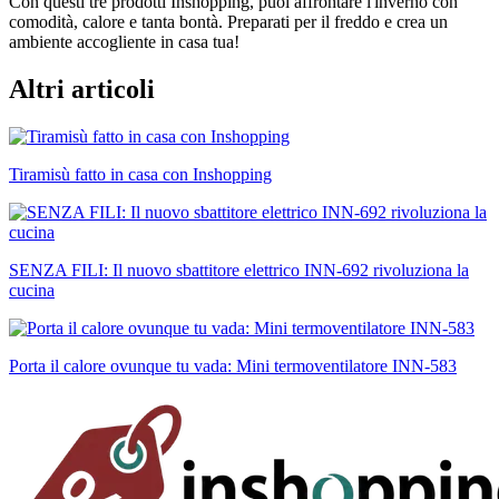
Con questi tre prodotti Inshopping, puoi affrontare l'inverno con
comodità, calore e tanta bontà. Preparati per il freddo e crea un
ambiente accogliente in casa tua!
Altri articoli
Tiramisù fatto in casa con Inshopping
SENZA FILI: Il nuovo sbattitore elettrico INN-692 rivoluziona la
cucina
Porta il calore ovunque tu vada: Mini termoventilatore INN-583