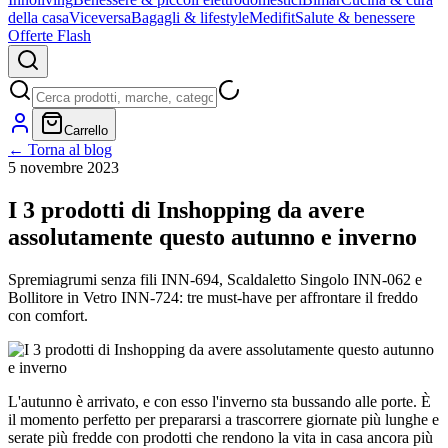
della casa
Viceversa
Bagagli & lifestyle
Medifit
Salute & benessere
Offerte Flash
Carrello
← Torna al blog
5 novembre 2023
I 3 prodotti di Inshopping da avere
assolutamente questo autunno e inverno
Spremiagrumi senza fili INN-694, Scaldaletto Singolo INN-062 e
Bollitore in Vetro INN-724: tre must-have per affrontare il freddo
con comfort.
L'autunno è arrivato, e con esso l'inverno sta bussando alle porte. È
il momento perfetto per prepararsi a trascorrere giornate più lunghe e
serate più fredde con prodotti che rendono la vita in casa ancora più