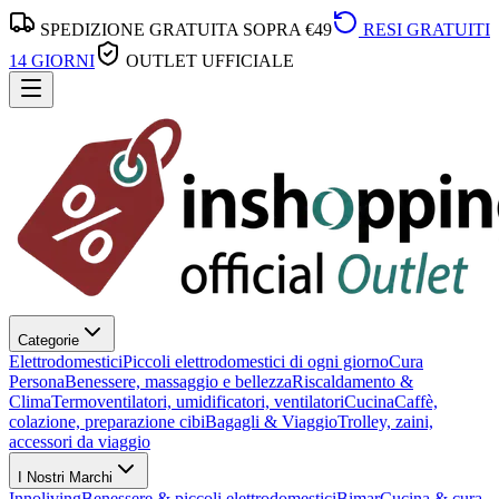
SPEDIZIONE GRATUITA SOPRA €49
RESI GRATUITI
14 GIORNI
OUTLET UFFICIALE
Categorie
Elettrodomestici
Piccoli elettrodomestici di ogni giorno
Cura
Persona
Benessere, massaggio e bellezza
Riscaldamento &
Clima
Termoventilatori, umidificatori, ventilatori
Cucina
Caffè,
colazione, preparazione cibi
Bagagli & Viaggio
Trolley, zaini,
accessori da viaggio
I Nostri Marchi
Innoliving
Benessere & piccoli elettrodomestici
Bimar
Cucina & cura