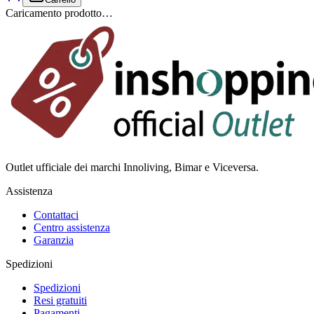
Caricamento prodotto…
Outlet ufficiale dei marchi Innoliving, Bimar e Viceversa.
Assistenza
Contattaci
Centro assistenza
Garanzia
Spedizioni
Spedizioni
Resi gratuiti
Pagamenti