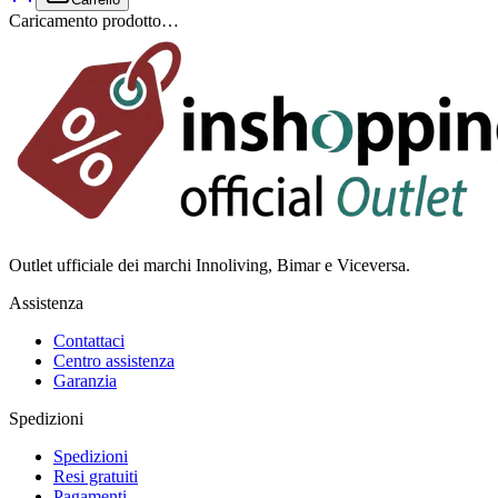
Caricamento prodotto…
Outlet ufficiale dei marchi Innoliving, Bimar e Viceversa.
Assistenza
Contattaci
Centro assistenza
Garanzia
Spedizioni
Spedizioni
Resi gratuiti
Pagamenti