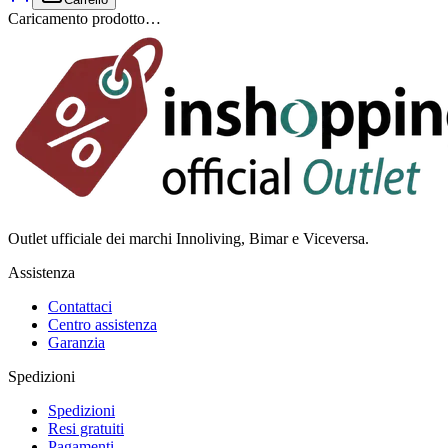
Caricamento prodotto…
Outlet ufficiale dei marchi Innoliving, Bimar e Viceversa.
Assistenza
Contattaci
Centro assistenza
Garanzia
Spedizioni
Spedizioni
Resi gratuiti
Pagamenti