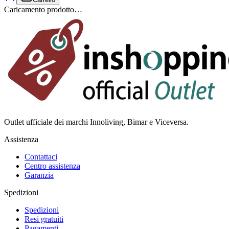
Caricamento prodotto…
Outlet ufficiale dei marchi Innoliving, Bimar e Viceversa.
Assistenza
Contattaci
Centro assistenza
Garanzia
Spedizioni
Spedizioni
Resi gratuiti
Pagamenti