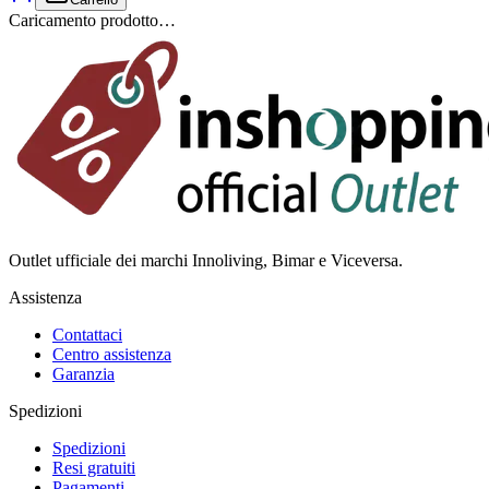
Caricamento prodotto…
Outlet ufficiale dei marchi Innoliving, Bimar e Viceversa.
Assistenza
Contattaci
Centro assistenza
Garanzia
Spedizioni
Spedizioni
Resi gratuiti
Pagamenti