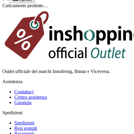
Caricamento prodotto…
Outlet ufficiale dei marchi Innoliving, Bimar e Viceversa.
Assistenza
Contattaci
Centro assistenza
Garanzia
Spedizioni
Spedizioni
Resi gratuiti
Pagamenti