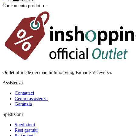
Caricamento prodotto…
Outlet ufficiale dei marchi Innoliving, Bimar e Viceversa.
Assistenza
Contattaci
Centro assistenza
Garanzia
Spedizioni
Spedizioni
Resi gratuiti
Pagamenti