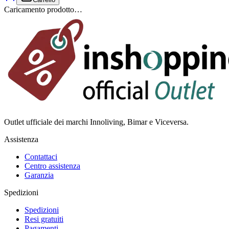
Caricamento prodotto…
Outlet ufficiale dei marchi Innoliving, Bimar e Viceversa.
Assistenza
Contattaci
Centro assistenza
Garanzia
Spedizioni
Spedizioni
Resi gratuiti
Pagamenti