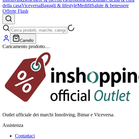
della casa
Viceversa
Bagagli & lifestyle
Medifit
Salute & benessere
Offerte Flash
Carrello
Caricamento prodotto…
Outlet ufficiale dei marchi Innoliving, Bimar e Viceversa.
Assistenza
Contattaci