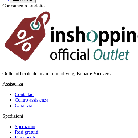
Caricamento prodotto…
Outlet ufficiale dei marchi Innoliving, Bimar e Viceversa.
Assistenza
Contattaci
Centro assistenza
Garanzia
Spedizioni
Spedizioni
Resi gratuiti
Pagamenti