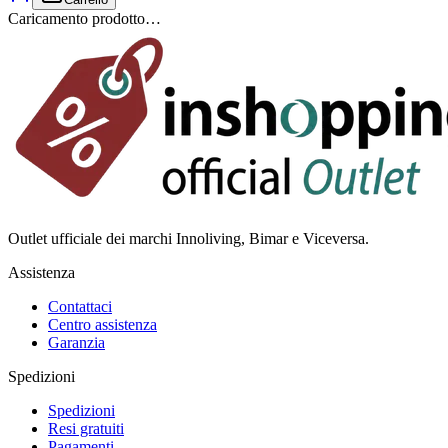
Caricamento prodotto…
Outlet ufficiale dei marchi Innoliving, Bimar e Viceversa.
Assistenza
Contattaci
Centro assistenza
Garanzia
Spedizioni
Spedizioni
Resi gratuiti
Pagamenti