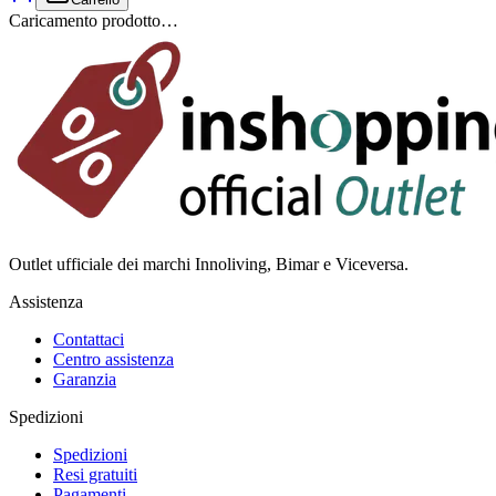
Caricamento prodotto…
Outlet ufficiale dei marchi Innoliving, Bimar e Viceversa.
Assistenza
Contattaci
Centro assistenza
Garanzia
Spedizioni
Spedizioni
Resi gratuiti
Pagamenti