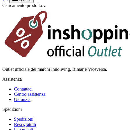
Caricamento prodotto…
Outlet ufficiale dei marchi Innoliving, Bimar e Viceversa.
Assistenza
Contattaci
Centro assistenza
Garanzia
Spedizioni
Spedizioni
Resi gratuiti
Pagamenti