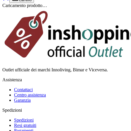
Caricamento prodotto…
Outlet ufficiale dei marchi Innoliving, Bimar e Viceversa.
Assistenza
Contattaci
Centro assistenza
Garanzia
Spedizioni
Spedizioni
Resi gratuiti
Pagamenti