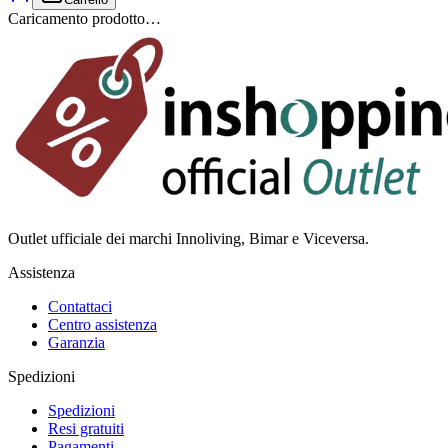
Caricamento prodotto…
Outlet ufficiale dei marchi Innoliving, Bimar e Viceversa.
Assistenza
Contattaci
Centro assistenza
Garanzia
Spedizioni
Spedizioni
Resi gratuiti
Pagamenti