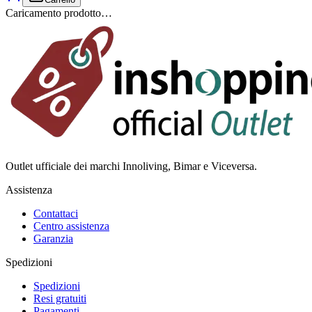
Caricamento prodotto…
Outlet ufficiale dei marchi Innoliving, Bimar e Viceversa.
Assistenza
Contattaci
Centro assistenza
Garanzia
Spedizioni
Spedizioni
Resi gratuiti
Pagamenti