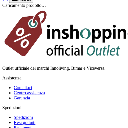
Caricamento prodotto…
Outlet ufficiale dei marchi Innoliving, Bimar e Viceversa.
Assistenza
Contattaci
Centro assistenza
Garanzia
Spedizioni
Spedizioni
Resi gratuiti
Pagamenti