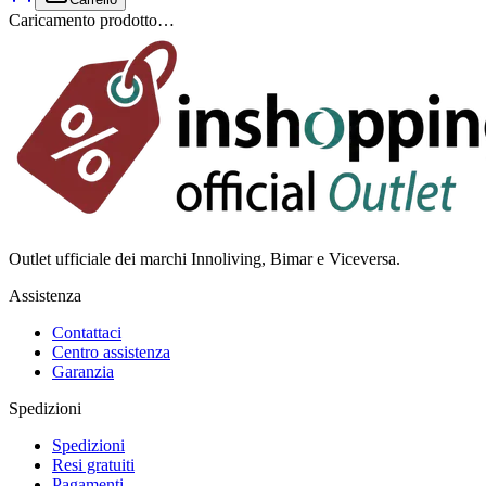
Caricamento prodotto…
Outlet ufficiale dei marchi Innoliving, Bimar e Viceversa.
Assistenza
Contattaci
Centro assistenza
Garanzia
Spedizioni
Spedizioni
Resi gratuiti
Pagamenti