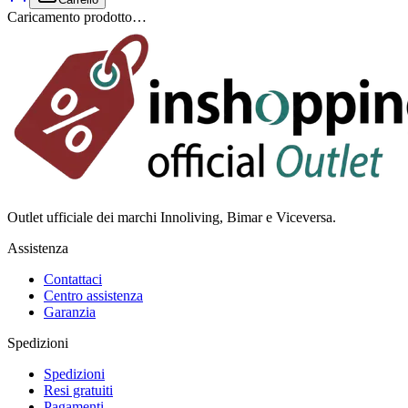
Caricamento prodotto…
Outlet ufficiale dei marchi Innoliving, Bimar e Viceversa.
Assistenza
Contattaci
Centro assistenza
Garanzia
Spedizioni
Spedizioni
Resi gratuiti
Pagamenti