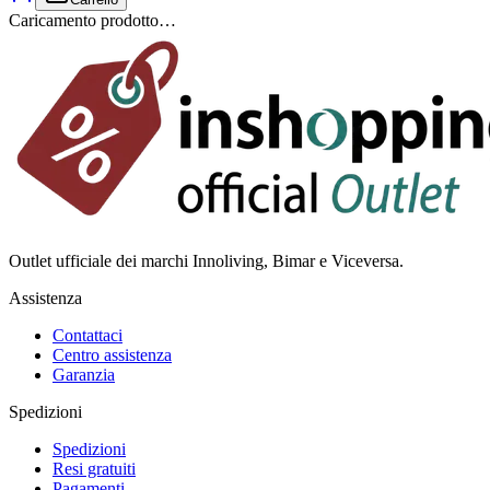
Caricamento prodotto…
Outlet ufficiale dei marchi Innoliving, Bimar e Viceversa.
Assistenza
Contattaci
Centro assistenza
Garanzia
Spedizioni
Spedizioni
Resi gratuiti
Pagamenti