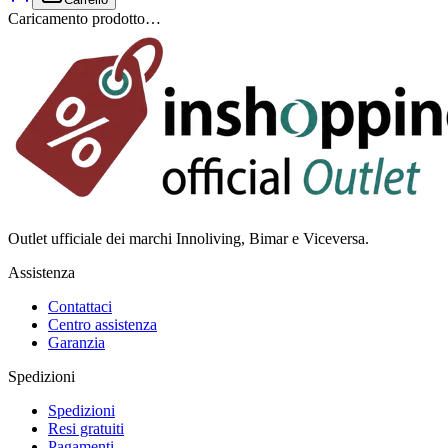
Caricamento prodotto…
Outlet ufficiale dei marchi Innoliving, Bimar e Viceversa.
Assistenza
Contattaci
Centro assistenza
Garanzia
Spedizioni
Spedizioni
Resi gratuiti
Pagamenti