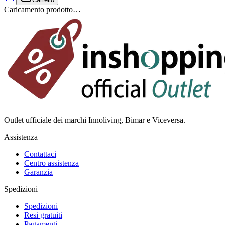
Caricamento prodotto…
Outlet ufficiale dei marchi Innoliving, Bimar e Viceversa.
Assistenza
Contattaci
Centro assistenza
Garanzia
Spedizioni
Spedizioni
Resi gratuiti
Pagamenti