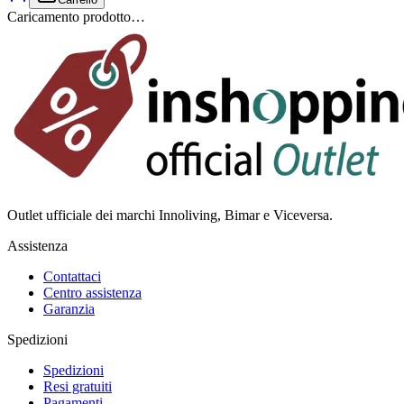
Caricamento prodotto…
Outlet ufficiale dei marchi Innoliving, Bimar e Viceversa.
Assistenza
Contattaci
Centro assistenza
Garanzia
Spedizioni
Spedizioni
Resi gratuiti
Pagamenti