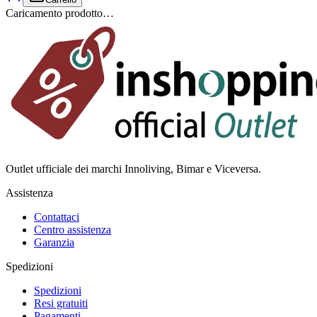
Caricamento prodotto…
Outlet ufficiale dei marchi Innoliving, Bimar e Viceversa.
Assistenza
Contattaci
Centro assistenza
Garanzia
Spedizioni
Spedizioni
Resi gratuiti
Pagamenti