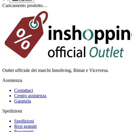
Caricamento prodotto…
Outlet ufficiale dei marchi Innoliving, Bimar e Viceversa.
Assistenza
Contattaci
Centro assistenza
Garanzia
Spedizioni
Spedizioni
Resi gratuiti
Pagamenti