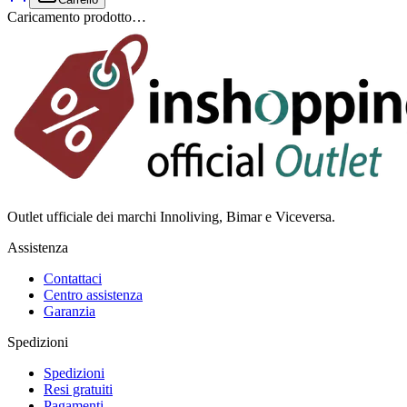
Caricamento prodotto…
Outlet ufficiale dei marchi Innoliving, Bimar e Viceversa.
Assistenza
Contattaci
Centro assistenza
Garanzia
Spedizioni
Spedizioni
Resi gratuiti
Pagamenti