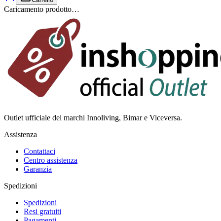
Caricamento prodotto…
Outlet ufficiale dei marchi Innoliving, Bimar e Viceversa.
Assistenza
Contattaci
Centro assistenza
Garanzia
Spedizioni
Spedizioni
Resi gratuiti
Pagamenti