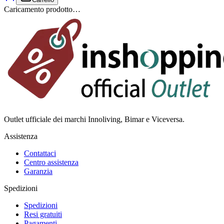
Caricamento prodotto…
Outlet ufficiale dei marchi Innoliving, Bimar e Viceversa.
Assistenza
Contattaci
Centro assistenza
Garanzia
Spedizioni
Spedizioni
Resi gratuiti
Pagamenti