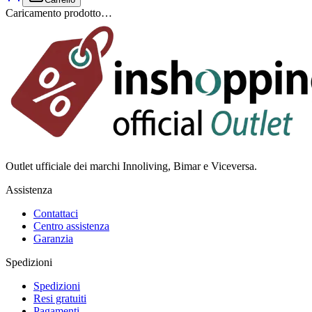
Caricamento prodotto…
Outlet ufficiale dei marchi Innoliving, Bimar e Viceversa.
Assistenza
Contattaci
Centro assistenza
Garanzia
Spedizioni
Spedizioni
Resi gratuiti
Pagamenti