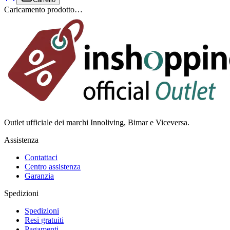
Caricamento prodotto…
Outlet ufficiale dei marchi Innoliving, Bimar e Viceversa.
Assistenza
Contattaci
Centro assistenza
Garanzia
Spedizioni
Spedizioni
Resi gratuiti
Pagamenti