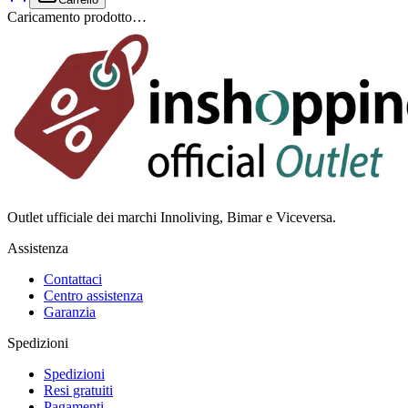
Caricamento prodotto…
Outlet ufficiale dei marchi Innoliving, Bimar e Viceversa.
Assistenza
Contattaci
Centro assistenza
Garanzia
Spedizioni
Spedizioni
Resi gratuiti
Pagamenti