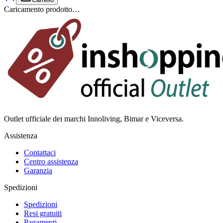
Caricamento prodotto…
Outlet ufficiale dei marchi Innoliving, Bimar e Viceversa.
Assistenza
Contattaci
Centro assistenza
Garanzia
Spedizioni
Spedizioni
Resi gratuiti
Pagamenti