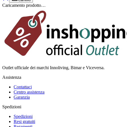
Caricamento prodotto…
Outlet ufficiale dei marchi Innoliving, Bimar e Viceversa.
Assistenza
Contattaci
Centro assistenza
Garanzia
Spedizioni
Spedizioni
Resi gratuiti
Pagamenti