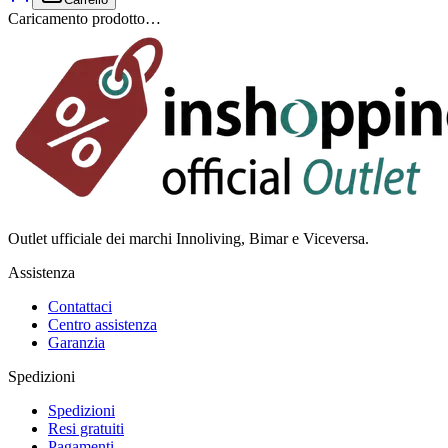
Caricamento prodotto…
Outlet ufficiale dei marchi Innoliving, Bimar e Viceversa.
Assistenza
Contattaci
Centro assistenza
Garanzia
Spedizioni
Spedizioni
Resi gratuiti
Pagamenti