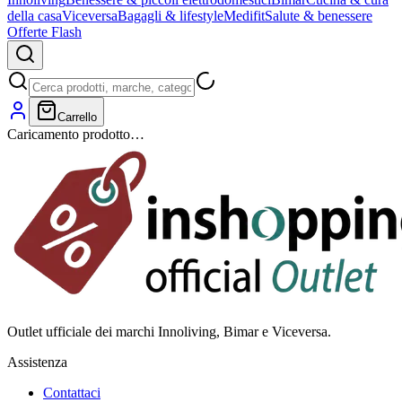
della casa
Viceversa
Bagagli & lifestyle
Medifit
Salute & benessere
Offerte Flash
Carrello
Caricamento prodotto…
Outlet ufficiale dei marchi Innoliving, Bimar e Viceversa.
Assistenza
Contattaci