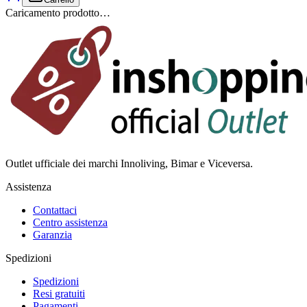
Caricamento prodotto…
Outlet ufficiale dei marchi Innoliving, Bimar e Viceversa.
Assistenza
Contattaci
Centro assistenza
Garanzia
Spedizioni
Spedizioni
Resi gratuiti
Pagamenti