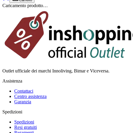
Caricamento prodotto…
Outlet ufficiale dei marchi Innoliving, Bimar e Viceversa.
Assistenza
Contattaci
Centro assistenza
Garanzia
Spedizioni
Spedizioni
Resi gratuiti
Pagamenti