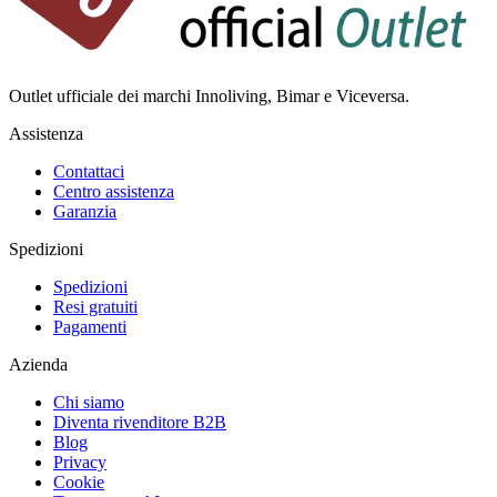
Outlet ufficiale dei marchi Innoliving, Bimar e Viceversa.
Assistenza
Contattaci
Centro assistenza
Garanzia
Spedizioni
Spedizioni
Resi gratuiti
Pagamenti
Azienda
Chi siamo
Diventa rivenditore B2B
Blog
Privacy
Cookie