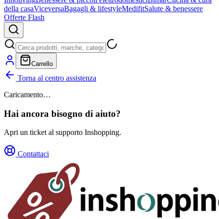
della casa
Viceversa
Bagagli & lifestyle
Medifit
Salute & benessere
Offerte Flash
Carrello
Torna al centro assistenza
Caricamento…
Hai ancora bisogno di aiuto?
Apri un ticket al supporto Inshopping.
Contattaci