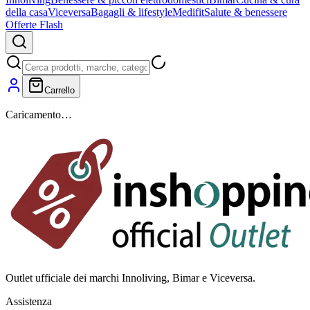
della casa
Viceversa
Bagagli & lifestyle
Medifit
Salute & benessere
Offerte Flash
Carrello
Caricamento…
Outlet ufficiale dei marchi Innoliving, Bimar e Viceversa.
Assistenza