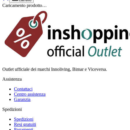
Caricamento prodotto…
Outlet ufficiale dei marchi Innoliving, Bimar e Viceversa.
Assistenza
Contattaci
Centro assistenza
Garanzia
Spedizioni
Spedizioni
Resi gratuiti
Pagamenti