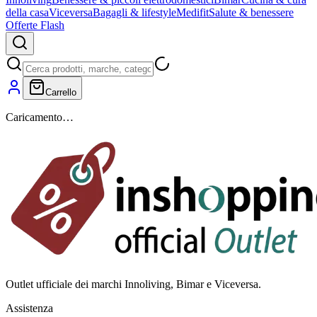
della casa
Viceversa
Bagagli & lifestyle
Medifit
Salute & benessere
Offerte Flash
Carrello
Caricamento…
Outlet ufficiale dei marchi Innoliving, Bimar e Viceversa.
Assistenza